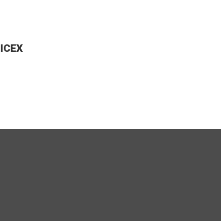
ESHOT
ICEX