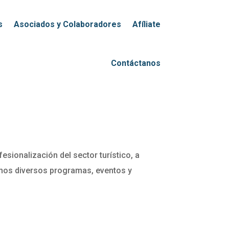
s
Asociados y Colaboradores
Afíliate
Contáctanos
fesionalización del sector turístico, a
os diversos programas, eventos y