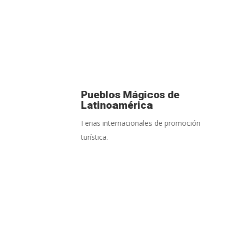
Pueblos Mágicos de
Latinoamérica
Ferias internacionales de promoción
turística.