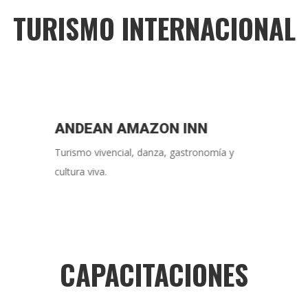
TURISMO INTERNACIONAL
ANDEAN AMAZON INN
Turismo vivencial, danza, gastronomía y
cultura viva.
CAPACITACIONES