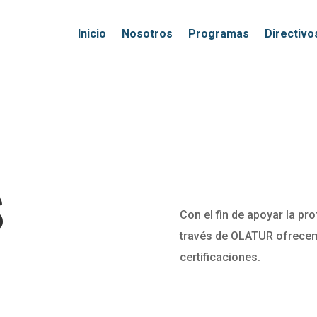
Inicio
Nosotros
Programas
Directivo
S
Con el fin de apoyar la pro
través de OLATUR ofrecem
certificaciones.