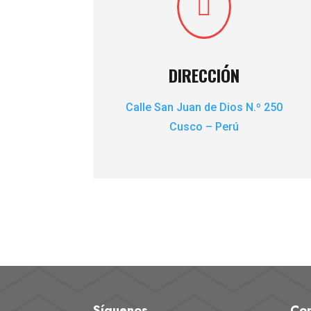

DIRECCIÓN
Calle San Juan de Dios N.º 250
Cusco – Perú
Síguenos
Con