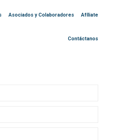
s
Asociados y Colaboradores
Afíliate
Contáctanos