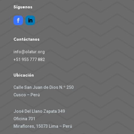
Síguenos
Contáctanos
info@olatur.org
+51 955 777 882
Ubicación
Calle San Juan de Dios N.º 250
Cusco – Perú
José Del Llano Zapata 349
Oficina 701
Miraflores,
15073
Lima – Perú