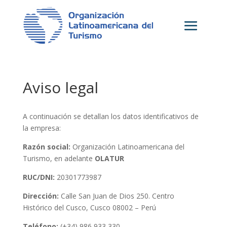
Aviso legal
A continuación se detallan los datos identificativos de
la empresa:
Razón social:
Organización Latinoamericana del
Turismo, en adelante
OLATUR
RUC/DNI:
20301773987
Dirección:
Calle San Juan de Dios 250. Centro
Histórico del Cusco, Cusco 08002 – Perú
Teléfono:
(+34) 986 933 330